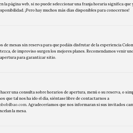
n la página web, si no puede seleccionar una franja horaria significa que 
sponibilidad. ¡Pero hay muchos más días disponibles para conocernos!
 de mesas sin reserva para que podáis disfrutar de la experiencia Col
tezca, de improviso surgen los mejores planes. Recomendamos venir un
 apertura para garantizar sitio.
a hacer una consulta sobre horarios de apertura, menú o su reserva, o si
s que tal nos ha ido el día, siéntase libre de contactarnos a
mbobilbao.com
. Agradeceríamos que nos informaran si sus invitados ca
ncelan la mesa.