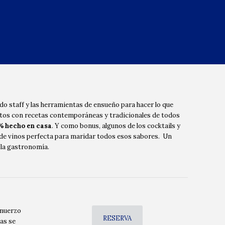
do staff y las herramientas de ensueño para hacer lo que
atos con recetas contemporáneas y tradicionales de todos
% hecho en casa
. Y como bonus, algunos de los cocktails y
e vinos perfecta para maridar todos esos sabores. Un
 la gastronomía.
lmuerzo
RESERVA
vas se