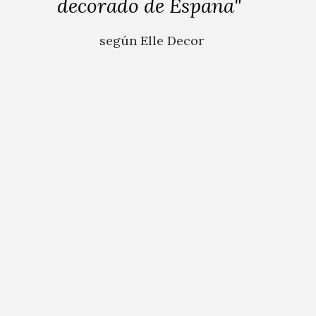
decorado de España"
según Elle Decor