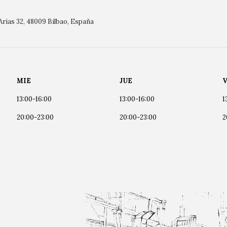
Arias 32, 48009 Bilbao, España
MIE
JUE
V
13:00-16:00
13:00-16:00
1
20:00-23:00
20:00-23:00
2