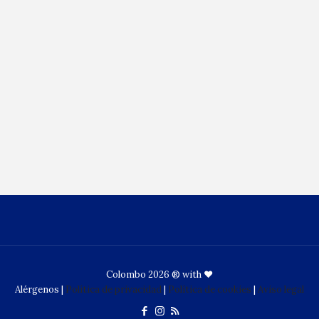
Colombo 2026 ® with ♥
Alérgenos
|
Política de privacidad
|
Política de cookies
|
Aviso legal