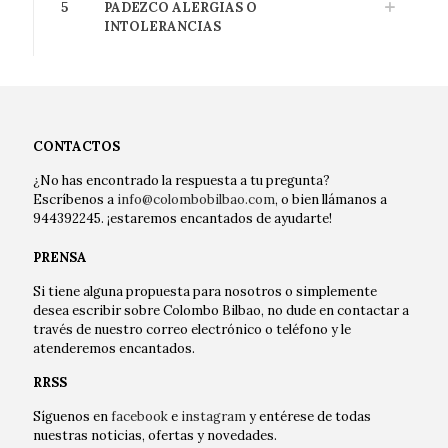
5
PADEZCO ALERGIAS O
INTOLERANCIAS
CONTACTOS
¿No has encontrado la respuesta a tu pregunta?
Escríbenos a
info@colombobilbao.com
, o bien llámanos a
944392245. ¡estaremos encantados de ayudarte!
PRENSA
Si tiene alguna propuesta para nosotros o simplemente
desea escribir sobre Colombo Bilbao, no dude en contactar a
través de nuestro correo electrónico o teléfono y le
atenderemos encantados.
RRSS
Síguenos en
facebook
e
instagram
y entérese de todas
nuestras noticias, ofertas y novedades.